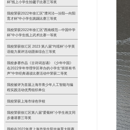
杯”线上小学生拍毽子比赛三等奖
我校荣获2022年徐汇区“漕河泾—汾阳—向阳
育才杯”中小学生跳踢比赛三等奖
我校荣获2022年徐汇区“西南模范—中国中学
杯”中小学生线上武术比赛一等奖
我校荣获徐汇区 2023 第八届“均瑶杯”小学英
语能力展评活动团体综合三等奖
我校参赛作品《古诗词连诵》《少年中国》
在2022学年华理学区举办的小学生“班班有书
声”中华经典诵读比赛活动中荣获二等奖
我校被评为首届上海市青少年人工智能与编
程实践活动优秀组织单位
我校荣获上海市绿色学校
我校荣获徐汇区第八届“爱菊杯”小学生画文同
步邀请赛三等奖
我校在2022年度上海市学生阳光体育大联赛