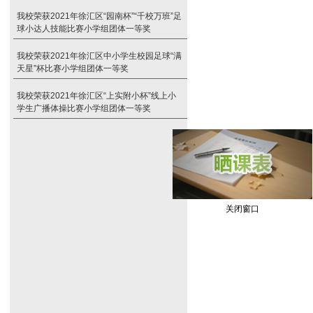
我校荣获2021年徐汇区“园南杯”“千校万班”足
球小达人技能比赛小学组团体一等奖
我校荣获2021年徐汇区中小学生校园足球“满
天星”杯比赛小学组团体一等奖
我校荣获2021年徐汇区“上实附小杯”线上小
学生广播体操比赛小学组团体一等奖
关闭窗口