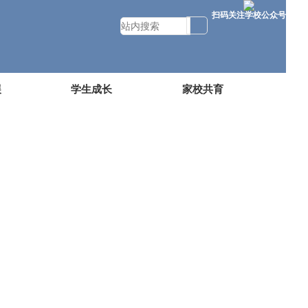
扫码关注学校公众号
展
学生成长
家校共育