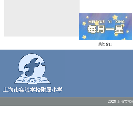
关闭窗口
2020 上海市实验附属