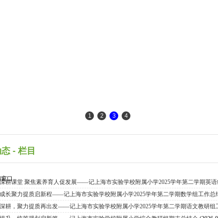
1
2
3
4
态 - 栏目
口
深耕课堂 聚焦素养育人促发展——记上海市实验学校附属小学2025学年第二学期英
成长聚力提质启新程——记上海市实验学校附属小学2025学年第二学期数学组工作总
深耕，聚力提质再出发——记上海市实验学校附属小学2025学年第二学期语文教研组