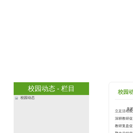
校园动态 - 栏目
校园动
校园动态
关闭窗
立足活动观
深耕教研促
教研复盘促