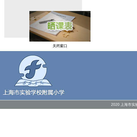
关闭窗口
2020 上海市实验附属