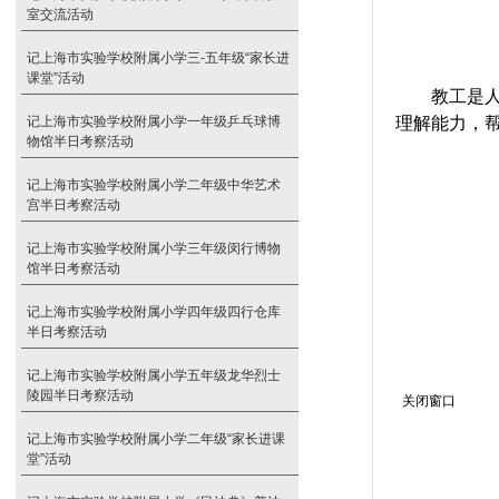
室交流活动
记上海市实验学校附属小学三-五年级“家长进
课堂”活动
教工
是
记上海市实验学校附属小学一年级乒乓球博
理解能力，
物馆半日考察活动
记上海市实验学校附属小学二年级中华艺术
宫半日考察活动
记上海市实验学校附属小学三年级闵行博物
馆半日考察活动
记上海市实验学校附属小学四年级四行仓库
半日考察活动
关闭窗口
记上海市实验学校附属小学五年级龙华烈士
陵园半日考察活动
记上海市实验学校附属小学二年级“家长进课
堂”活动