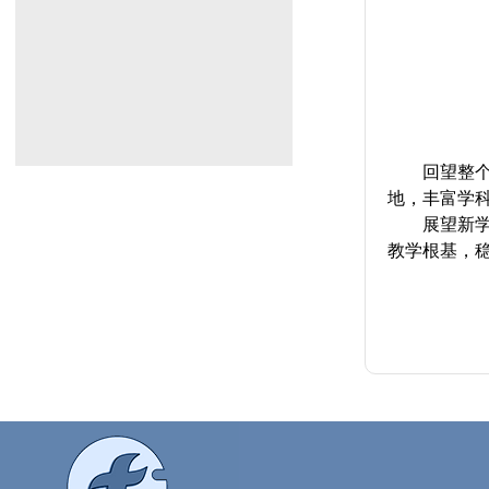
回望整
地，丰富学
展望新
教学根基，