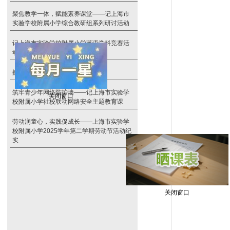
聚焦教学一体，赋能素养课堂——记上海市
实验学校附属小学综合教研组系列研讨活动
记上海市实验学校附属小学英语学科竞赛活
动
擦亮心灵之窗，拥抱光明未来
关闭窗口
筑牢青少年网络防护墙——记上海市实验学
校附属小学社校联动网络安全主题教育课
劳动润童心，实践促成长——上海市实验学
校附属小学2025学年第二学期劳动节活动纪
实
关闭窗口